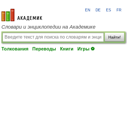
EN
DE
ES
FR
academic.ru
Словари и энциклопедии на Академике
Найти!
Толкования
Переводы
Книги
Игры ⚽