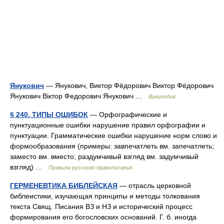
Янукович
— Янукович, Виктор Фёдорович Виктор Фёдорович
Янукович Віктор Федорович Янукович …
Википедия
§ 240. ТИПЫ ОШИБОК
— Орфографические и
пунктуационные ошибки нарушение правил орфографии и
пунктуации. Грамматические ошибки нарушение норм слово и
формообразования (примеры: завпечатлеть вм. запечатлеть;
заместо вм. вместо; раздумчивый взгляд вм. задумчивый
взгляд) …
Правила русского правописания
ГЕРМЕНЕВТИКА БИБЛЕЙСКАЯ
— отрасль церковной
библеистики, изучающая принципы и методы толкования
текста Свящ. Писания ВЗ и НЗ и исторический процесс
формирования его богословских оснований. Г. б. иногда