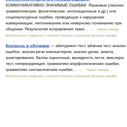
КОММУНИКАТИВНО ЗНАЧИМЫЕ ОШИБКИ. Языковые (лексико
грамматические, фонетические, интонационные и др.) или
социокультурные ошибки, приводящие к нарушению
коммуникации, непониманию или неверному пониманию при
общении. Результатом исправления таких… …
Новый словарь
методических терминов и понятий (теория и практика обучения языкам)
Контроль в обучении
— абитуриент тест, айзенка тест, анализ
ошибок, анализ речи компьютером, анализ урока, анкета,
анкетирование, баллы оценочные, валидность теста, векслера
тест, гиперкоррекция, грамматико морфологические ошибки,
грамматико синтаксические ошибки,… …
Новый словарь
методических терминов и понятий (теория и практика обучения языкам)