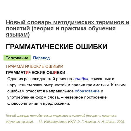
Новый словарь методических терминов и
понятий (теория и практика обучения
языкам)
ГРАММАТИЧЕСКИЕ ОШИБКИ
Толкование
Перевод
ГРАММАТИЧЕСКИЕ ОШИБКИ
ГРАММАТ
И
ЧЕСКИЕ ОШ
И
БКИ
.
Одна из разновидностей речевых
ошибок
, связанных с
нарушением закономерностей и правил грамматики. К таким
ошибкам относятся неправильное
образование
и
употребление форм слова, – неверное построение
словосочетаний и предложений.
Новый словарь методических терминов и понятий (теория и практика
обучения языкам). — М.: Издательство ИКАР
.
Э. Г. Азимов, А. Н. Щукин
.
2009
.